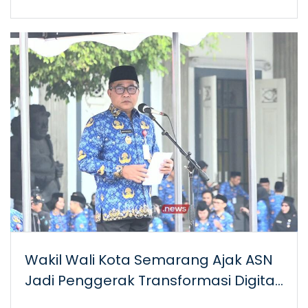
Wakil Wali Kota Semarang Ajak ASN
Jadi Penggerak Transformasi Digital
pada HUT ke-54 Korpri