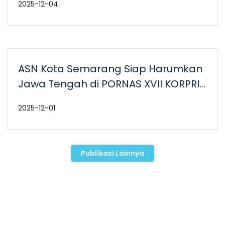
2025-12-04
ASN Kota Semarang Siap Harumkan
Jawa Tengah di PORNAS XVII KORPRI
2025
2025-12-01
Publikasi Lainnya