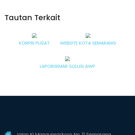
Tautan Terkait
KORPRI PUSAT
WEBSITE KOTA SEMARANG
LAPORSEMAR SOLUSI AWP
Jalan Ki Mangunsarkoro No .11 Semarang