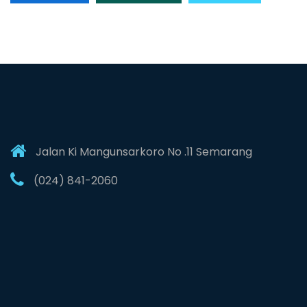
Jalan Ki Mangunsarkoro No .11 Semarang
(024) 841-2060