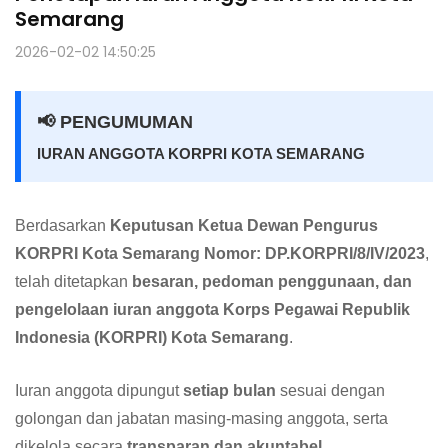
Semarang
2026-02-02 14:50:25
📢 PENGUMUMAN
IURAN ANGGOTA KORPRI KOTA SEMARANG
Berdasarkan
Keputusan Ketua Dewan Pengurus
KORPRI Kota Semarang Nomor: DP.KORPRI/8/IV/2023
,
telah ditetapkan
besaran, pedoman penggunaan, dan
pengelolaan iuran anggota Korps Pegawai Republik
Indonesia (KORPRI) Kota Semarang
.
Iuran anggota dipungut
setiap bulan
sesuai dengan
golongan dan jabatan masing-masing anggota, serta
dikelola secara
transparan dan akuntabel
.