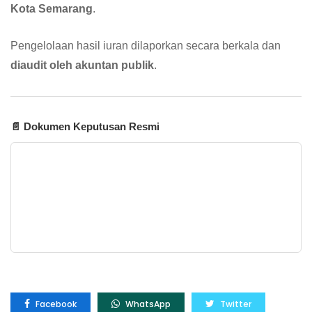
Kota Semarang
.
Pengelolaan hasil iuran dilaporkan secara berkala dan
diaudit oleh akuntan publik
.
📄 Dokumen Keputusan Resmi
Facebook
WhatsApp
Twitter